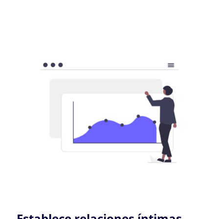
Establece relaciones íntimas