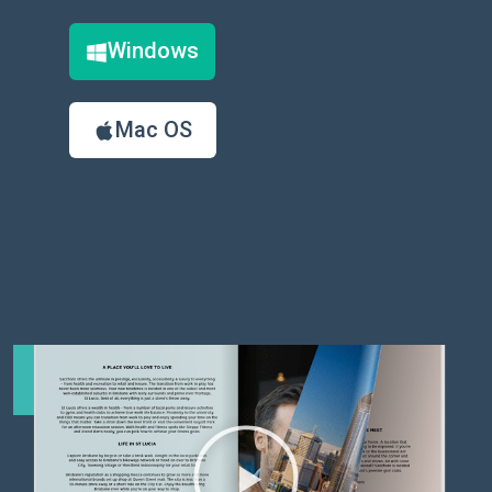
Windows
Mac OS