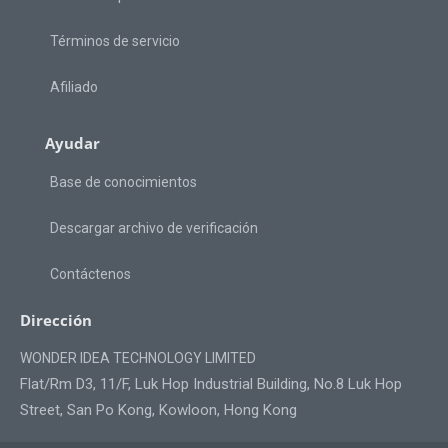
Términos de servicio
Afiliado
Ayudar
Base de conocimientos
Descargar archivo de verificación
Contáctenos
Dirección
WONDER IDEA TECHNOLOGY LIMITED
Flat/Rm D3, 11/F, Luk Hop Industrial Building, No.8 Luk Hop
Street, San Po Kong, Kowloon, Hong Kong