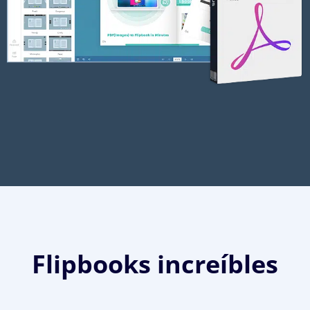
Flipbooks increíbles