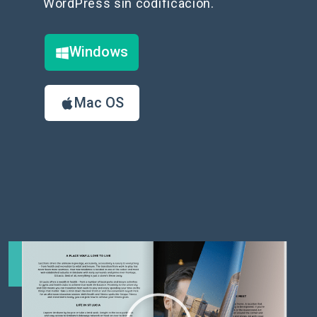
WordPress sin codificación.
Windows
Mac OS