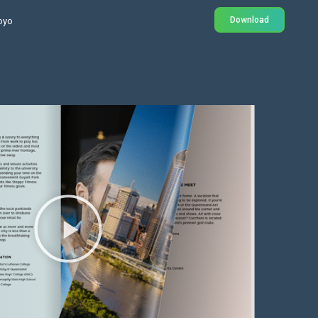
Download
oyo