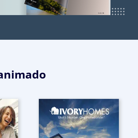
 animado