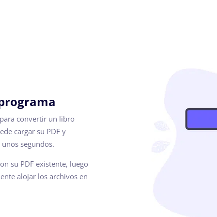
l programa
para convertir un libro
ede cargar su PDF y
o unos segundos.
on su PDF existente, luego
ente alojar los archivos en