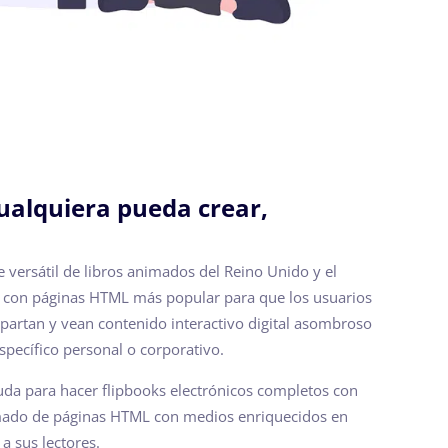
cualquiera pueda crear,
e versátil de libros animados del Reino Unido y el
 con páginas HTML más popular para que los usuarios
partan y vean contenido interactivo digital asombroso
específico personal o corporativo.
uda para hacer flipbooks electrónicos completos con
imado de páginas HTML con medios enriquecidos en
a sus lectores.