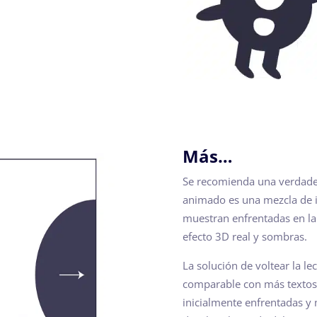
Más…
Se recomienda una verdader
animado es una mezcla de i
muestran enfrentadas en la
efecto 3D real y sombras.
La solución de voltear la l
comparable con más textos 
inicialmente enfrentadas y