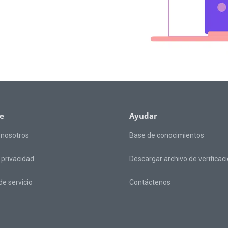
e
Ayudar
 nosotros
Base de conocimientos
e privacidad
Descargar archivo de verificac
e servicio
Contáctenos