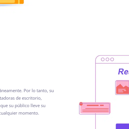
áneamente. Por lo tanto, su
adoras de escritorio,
 que su público lleve su
n cualquier momento.