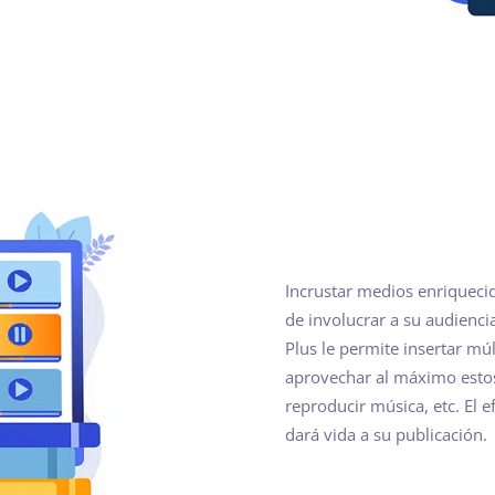
Incrustar medios enriquec
de involucrar a su audienci
Plus le permite insertar m
aprovechar al máximo estos 
reproducir música, etc. El 
dará vida a su publicación.