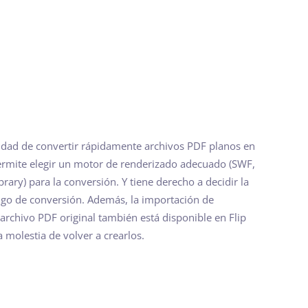
cidad de convertir rápidamente archivos PDF planos en
permite elegir un motor de renderizado adecuado (SWF,
rary) para la conversión. Y tiene derecho a decidir la
ango de conversión. Además, la importación de
archivo PDF original también está disponible en Flip
a molestia de volver a crearlos.