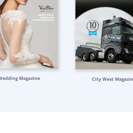
Wedding Magazine
City West Magazi