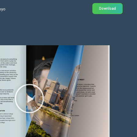
Download
oyo