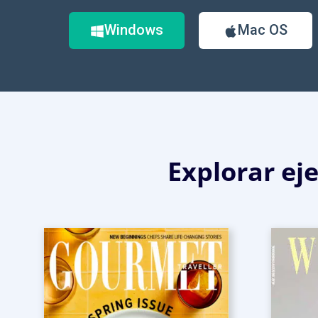
Windows
Mac OS
Explorar eje