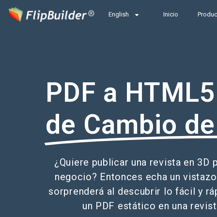
English
Inicio
Produ
PDF a HTML5
de Cambio de
¿Quiere publicar una revista en 3D
negocio? Entonces echa un vistazo 
sorprenderá al descubrir lo fácil y r
un PDF estático en una revist