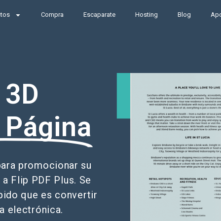
ctos
Compra
Escaparate
Hosting
Blog
Ap
 3D
 Página
 para promocionar su
a Flip PDF Plus. Se
ápido que es convertir
a electrónica.