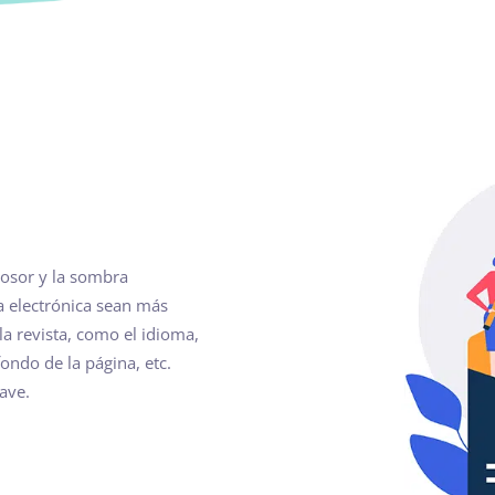
grosor y la sombra
ta electrónica sean más
 la revista, como el idioma,
fondo de la página, etc.
ave.