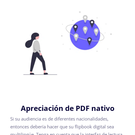
Apreciación de PDF nativo
Si su audiencia es de diferentes nacionalidades,
entonces debería hacer que su flipbook digital sea
multilingüe. Tenga en cuenta que la interfaz de lectura